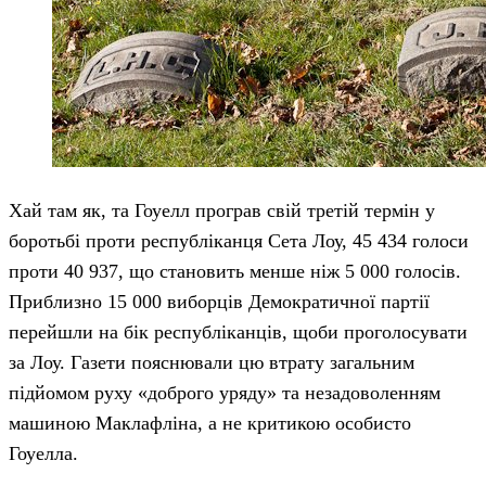
Хай там як, та Гоуелл програв свій третій термін у
боротьбі проти республіканця Сета Лоу, 45 434 голоси
проти 40 937, що становить менше ніж 5 000 голосів.
Приблизно 15 000 виборців Демократичної партії
перейшли на бік республіканців, щоби проголосувати
за Лоу. Газети пояснювали цю втрату загальним
підйомом руху «доброго уряду» та незадоволенням
машиною Маклафліна, а не критикою особисто
Гоуелла.