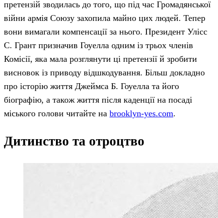
претензій зводилась до того, що під час Громадянської
війни армія Союзу захопила майно цих людей. Тепер
вони вимагали компенсації за нього. Президент Улісс
С. Грант призначив Гоуелла одним із трьох членів
Комісії, яка мала розглянути ці претензії й зробити
висновок із приводу відшкодування. Більш докладно
про історію життя Джеймса Б. Гоуелла та його
біографію, а також життя після каденції на посаді
міського голови читайте на
brooklyn-yes.com
.
Дитинство та отроцтво