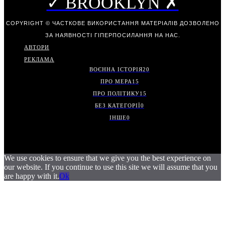
✓ BROOKLYN ✗
COPYRIGHT © ЧАСТКОВЕ ВИКОРИСТАННЯ МАТЕРІАЛІВ ДОЗВОЛЕНО
ЗА НАЯВНОСТІ ГІПЕРПОСИЛАННЯ НА НАС.
АВТОРИ
РЕКЛАМА
ВОЄННА ІСТОРІЯ
20
ПРО МЕРА
15
ПРО ПОЛІТИКУ
15
БЕЗ КАТЕГОРІЇ
0
ІНШЕ
0
We use cookies to ensure that we give you the best experience on
our website. If you continue to use this site we will assume that you
are happy with it.
Ok
.
.
.