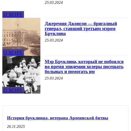
25.03.2024
О МЭРЕ
Джеремия Джонсон — бригадный
генерал, ставший третьим мэром
Бруклина
25.03.2024
О МЭРЕ
Мэр Бруклина, который не побоялся
во время эпидемии холеры посещать
больных и помогать им
25.03.2024
О МЭРЕ
История бруклинца, ветерана Арденнской битвы
26.11.2025