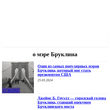
✓ CITY ✗
о мэре Бруклина
Один из самых популярных мэров
Бруклина, который мог стать
президентом США
25.03.2024
О МЭРЕ
Джеймс Б. Гоуэлл — городской голова
Бруклина, ставший опекуном
Бруклинского моста