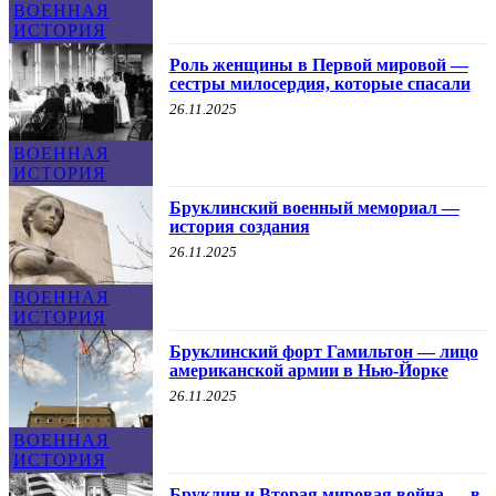
ВОЕННАЯ
ИСТОРИЯ
Роль женщины в Первой мировой —
сестры милосердия, которые спасали
26.11.2025
ВОЕННАЯ
ИСТОРИЯ
Бруклинский военный мемориал —
история создания
26.11.2025
ВОЕННАЯ
ИСТОРИЯ
Бруклинский форт Гамильтон — лицо
американской армии в Нью-Йорке
26.11.2025
ВОЕННАЯ
ИСТОРИЯ
Бруклин и Вторая мировая война — в