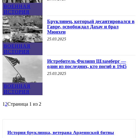
ВОЕННАЯ
ИСТОРИЯ
Бруклинец, который десантировался в
Гавре, освобождал Дахау и брал
Мюнхен
25.03.2025
ВОЕННАЯ
ИСТОРИЯ
Истребитель Филипп Шламберг —
один из последних, кто погиб в 1945
25.03.2025
ВОЕННАЯ
ИСТОРИЯ
1
2
Страница 1 из 2
История бруклинца, ветерана Арденнской битвы