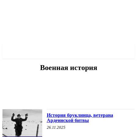
✓ CITY ✗
Военная история
БЕЗ КАТЕГОРИИ
ВОЕННАЯ ИСТОРИЯ
ДРУГОЕ
О МЭРЕ
О ПОЛИТИКЕ
История бруклинца, ветерана
Арденнской битвы
26.11.2025