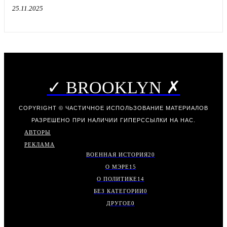
25.11.2025
✓ BROOKLYN ✗
COPYRIGHT © ЧАСТИЧНОЕ ИСПОЛЬЗОВАНИЕ МАТЕРИАЛОВ
РАЗРЕШЕНО ПРИ НАЛИЧИИ ГИПЕРССЫЛКИ НА НАС.
АВТОРЫ
РЕКЛАМА
ВОЕННАЯ ИСТОРИЯ
20
О МЭРЕ
15
О ПОЛИТИКЕ
14
БЕЗ КАТЕГОРИИ
0
ДРУГОЕ
0